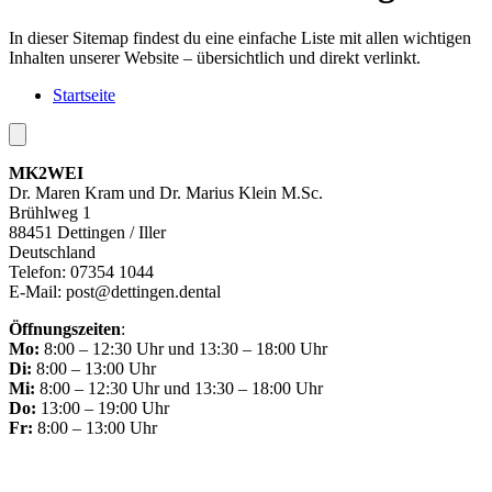
In dieser Sitemap findest du eine einfache Liste mit allen wichtigen
Inhalten unserer Website – übersichtlich und direkt verlinkt.
Startseite
MK2WEI
Dr. Maren Kram und Dr. Marius Klein M.Sc.
Brühlweg 1
88451 Dettingen / Iller
Deutschland
Telefon: 07354 1044
E-Mail: post@dettingen.dental
Öffnungszeiten
:
Mo:
8:00 – 12:30 Uhr und 13:30 – 18:00 Uhr
Di:
8:00 – 13:00 Uhr
Mi:
8:00 – 12:30 Uhr und 13:30 – 18:00 Uhr
Do:
13:00 – 19:00 Uhr
Fr:
8:00 – 13:00 Uhr